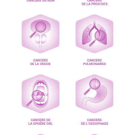
CANCERS DU SEIN
CANCERS
DE LA PROSTATE
CANCERS
CANCERS
DE LA VESSIE
PULMONAIRES
CANCERS DE
CANCERS
LA SPHÈRE ORL
DE L’OESOPHAGE