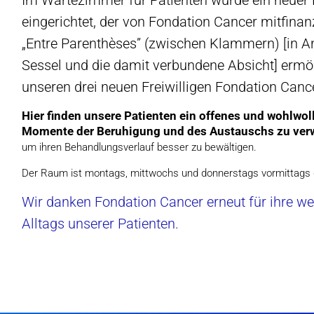
Im Wartezimmer für Patienten wurde ein neuer 
eingerichtet, der von Fondation Cancer mitfina
„Entre Parenthèses” (zwischen Klammern) [in 
Sessel und die damit verbundene Absicht] ermögl
unseren drei neuen Freiwilligen Fondation Can
Hier finden unsere Patienten ein offenes und wohlwol
Momente der Beruhigung und des Austauschs zu ver
um ihren Behandlungsverlauf besser zu bewältigen.
Der Raum ist montags, mittwochs und donnerstags vormittags 
Wir danken Fondation Cancer erneut für ihre we
Alltags unserer Patienten.