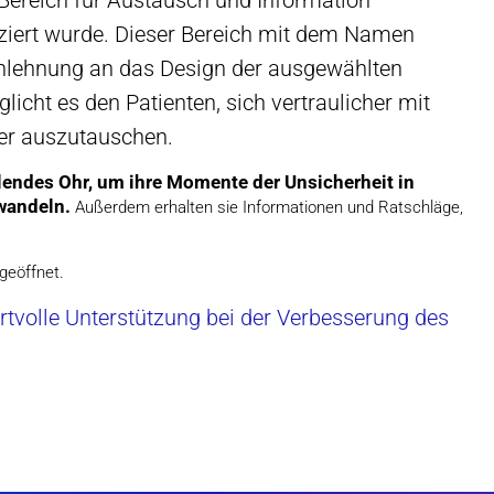
Bereich für Austausch und Information
nziert wurde. Dieser Bereich mit dem Namen
Anlehnung an das Design der ausgewählten
icht es den Patienten, sich vertraulicher mit
cer auszutauschen.
lendes Ohr, um ihre Momente der Unsicherheit in
wandeln.
Außerdem erhalten sie Informationen und Ratschläge,
geöffnet.
rtvolle Unterstützung bei der Verbesserung des