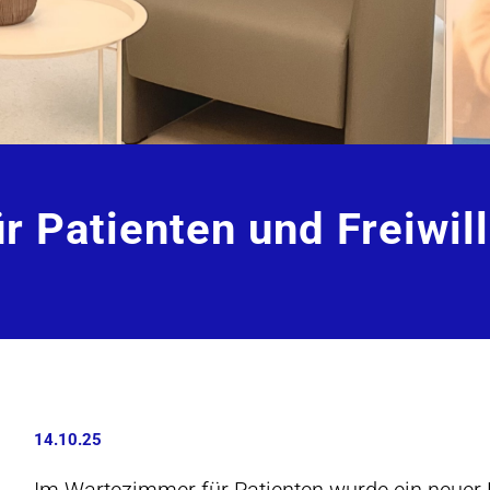
r Patienten und Freiwill
14.10.25