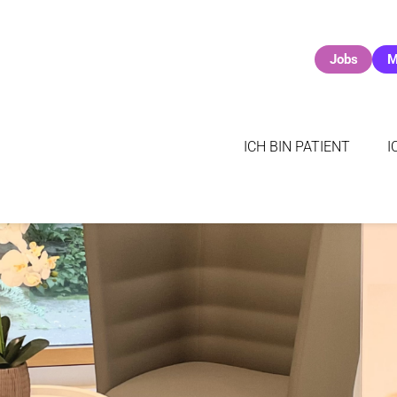
Jobs
M
ICH BIN PATIENT
I