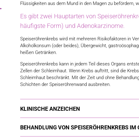
Flüssigkeiten aus dem Mund in den Magen zu befördern, w
Es gibt zwei Hauptarten von Speiseröhrenkr
häufigste Form) und Adenokarzinome.
Speiseröhrenkrebs wird mit mehreren Risikofaktoren in Ve
Alkoholkonsum (oder beides), Übergewicht, gastroösophage
heißen Getränken.
Speiseröhrenkrebs kann in jedem Teil dieses Organs entst
Zellen der Schleimhaut. Wenn Krebs auftritt, sind die Kreb
Schleimhaut beschränkt. Mit der Zeit und ohne Behandlung
Schichten der Speiseröhrenwand ausbreiten.
KLINISCHE ANZEICHEN
BEHANDLUNG VON SPEISERÖHRENKREBS IM 