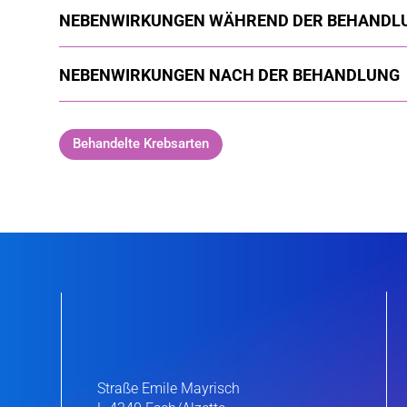
NEBENWIRKUNGEN WÄHREND DER BEHANDL
NEBENWIRKUNGEN NACH DER BEHANDLUNG
Behandelte Krebsarten
Straße Emile Mayrisch