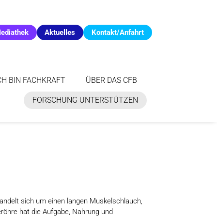
ediathek
Aktuelles
Kontakt/Anfahrt
CH BIN FACHKRAFT
ÜBER DAS CFB
FORSCHUNG UNTERSTÜTZEN
handelt sich um einen langen Muskelschlauch,
röhre hat die Aufgabe, Nahrung und