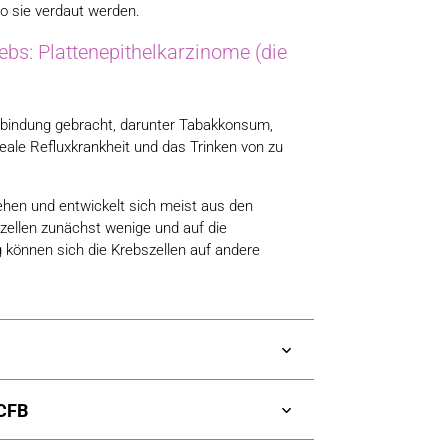
o sie verdaut werden.
ebs: Plattenepithelkarzinome (die
rbindung gebracht, darunter Tabakkonsum,
ale Refluxkrankheit und das Trinken von zu
ehen und entwickelt sich meist aus den
szellen zunächst wenige und auf die
 können sich die Krebszellen auf andere
CFB