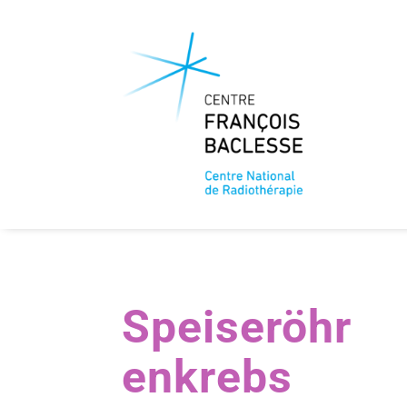
Speiseröhr
enkrebs