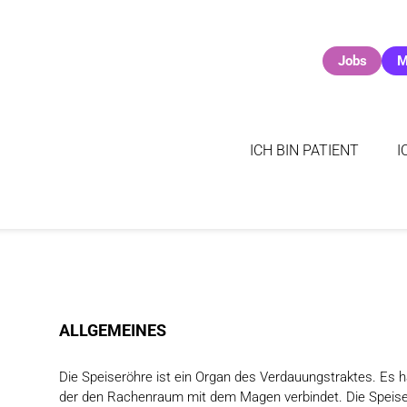
Jobs
M
ICH BIN PATIENT
I
ALLGEMEINES
Die Speiseröhre ist ein Organ des Verdauungstraktes. Es 
der den Rachenraum mit dem Magen verbindet. Die Speise